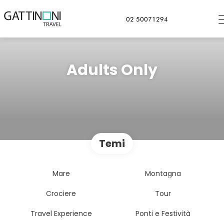
02 50071294
Adults Only
Temi
Mare
Montagna
Crociere
Tour
Travel Experience
Ponti e Festività