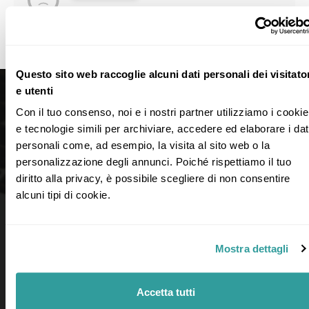
Con questo criterio non è stata trovata
nessuna idea di viaggio
Questo sito web raccoglie alcuni dati personali dei visitato
e utenti
Con il tuo consenso, noi e i nostri partner utilizziamo i cookie 
e tecnologie simili per archiviare, accedere ed elaborare i dati
personali come, ad esempio, la visita al sito web o la 
personalizzazione degli annunci. Poiché rispettiamo il tuo 
diritto alla privacy, è possibile scegliere di non consentire 
alcuni tipi di cookie.
Mostra dettagli
LINK UTILI
Accetta tutti