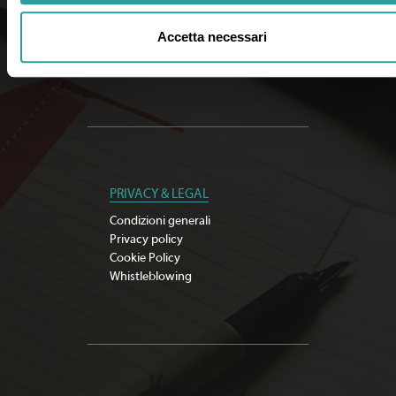
Documenti importanti
Cerca agenzia
Accetta necessari
Iscriviti alla newsletter
Sostenibilità
PRIVACY & LEGAL
Condizioni generali
Privacy policy
Cookie Policy
Whistleblowing