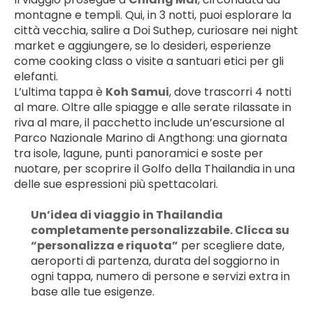
montagne e templi. Qui, in 3 notti, puoi esplorare la 
città vecchia, salire a Doi Suthep, curiosare nei night 
market e aggiungere, se lo desideri, esperienze 
come cooking class o visite a santuari etici per gli 
elefanti.
L’ultima tappa è 
Koh Samui
, dove trascorri 4 notti 
al mare. Oltre alle spiagge e alle serate rilassate in 
riva al mare, il pacchetto include un’escursione al 
Parco Nazionale Marino di Angthong: una giornata 
tra isole, lagune, punti panoramici e soste per 
nuotare, per scoprire il Golfo della Thailandia in una 
delle sue espressioni più spettacolari.
Un’idea di viaggio in Thailandia 
completamente personalizzabile. Clicca su 
“personalizza e riquota”
 per scegliere date, 
aeroporti di partenza, durata del soggiorno in 
ogni tappa, numero di persone e servizi extra in 
base alle tue esigenze.