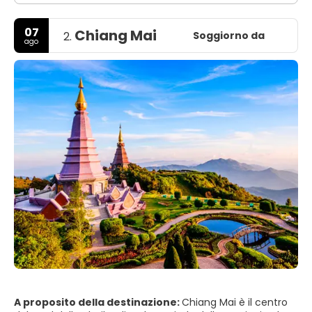
07
Chiang Mai
Soggiorno da
2.
ago
A proposito della destinazione:
Chiang Mai è il centro