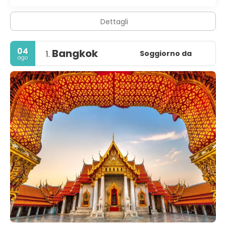
Dettagli
04
Bangkok
Soggiorno da
1.
ago