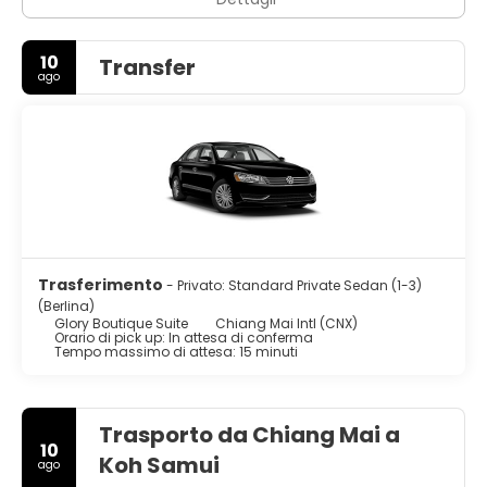
10
Transfer
ago
Trasferimento
- Privato: Standard Private Sedan (1-3)
(Berlina)
Glory Boutique Suite
Chiang Mai Intl (CNX)
Orario di pick up: In attesa di conferma
Tempo massimo di attesa: 15 minuti
Trasporto da Chiang Mai a
10
Koh Samui
ago