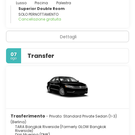
Lusso
Piscina
Palestra
Superior Double Room
SOLO PERNOTTAMENTO
Cancellazione gratuita
Dettagli
07
Transfer
ago
Trasferimento
- Privato: Standard Private Sedan (1-3)
(Berlina)
TARA Bangkok Riverside (Formerly GLOW Bangkok
Riverside)
Don Mueang (DMK)